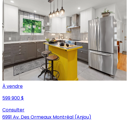
À vendre
599 900 $
Consulter
6991 Av. Des Ormeaux Montréal (Anjou)