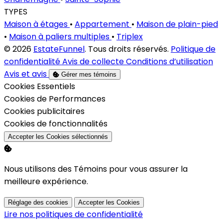
TYPES
Maison à étages
•
Appartement
•
Maison de plain-pied
•
Maison à paliers multiples
•
Triplex
© 2026
EstateFunnel
. Tous droits réservés.
Politique de
confidentialité
Avis de collecte
Conditions d’utilisation
Avis et avis
Gérer mes témoins
Activer
Cookies Essentiels
Activer
Cookies de Performances
Activer
Cookies publicitaires
Activer
Cookies de fonctionnalités
Accepter les Cookies sélectionnés
Nous utilisons des Témoins pour vous assurer la
meilleure expérience.
Réglage des cookies
Accepter les Cookies
Lire nos politiques de confidentialité