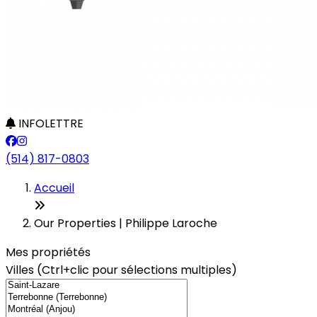
INFOLETTRE
(514) 817-0803
Leaflet
+
Accueil
−
Our Properties | Philippe Laroche
Mes propriétés
Villes (Ctrl+clic pour sélections multiples)