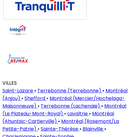
VILLES
Saint-Lazare
•
Terrebonne (Terrebonne)
•
Montréal
(Anjou)
•
Shefford
•
Montréal (Mercier/Hochelaga-
Maisonneuve)
•
Terrebonne (Lachenaie)
•
Montréal
(Le Plateau-Mont-Royal)
•
Lavaltrie
•
Montréal
(Ahuntsic-Cartierville)
•
Montréal (Rosemont/La
Petite-Patrie)
•
Sainte-Thérèse
•
Blainville
•
Charlemagne
•
Sainte-Sophie