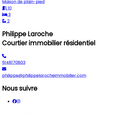
Maison de plain-pied
10
3
2
Philippe Laroche
Courtier immobilier résidentiel
5148170803
philippe@philippelarocheimmobilier.com
Nous suivre