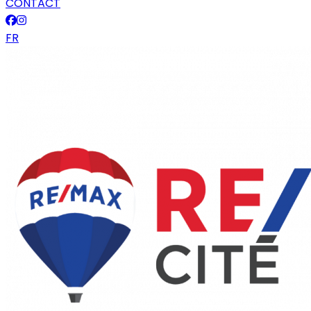
CONTACT
FR