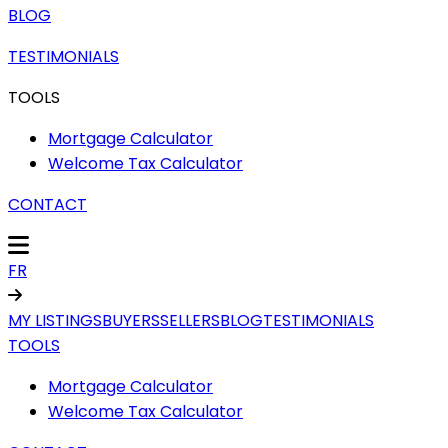
BLOG
TESTIMONIALS
TOOLS
Mortgage Calculator
Welcome Tax Calculator
CONTACT
FR
MY LISTINGS
BUYERS
SELLERS
BLOG
TESTIMONIALS
TOOLS
Mortgage Calculator
Welcome Tax Calculator