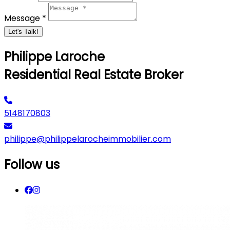
Message *
Let's Talk!
Philippe Laroche
Residential Real Estate Broker
5148170803
philippe@philippelarocheimmobilier.com
Follow us