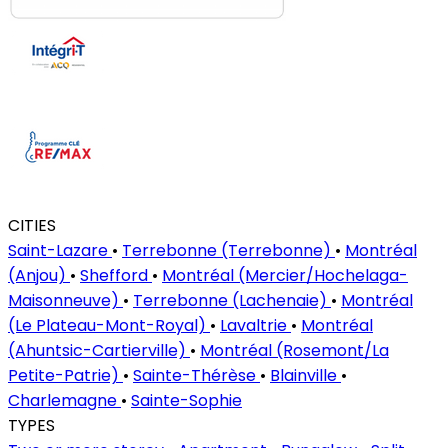
CITIES
Saint-Lazare
•
Terrebonne (Terrebonne)
•
Montréal
(Anjou)
•
Shefford
•
Montréal (Mercier/Hochelaga-
Maisonneuve)
•
Terrebonne (Lachenaie)
•
Montréal
(Le Plateau-Mont-Royal)
•
Lavaltrie
•
Montréal
(Ahuntsic-Cartierville)
•
Montréal (Rosemont/La
Petite-Patrie)
•
Sainte-Thérèse
•
Blainville
•
Charlemagne
•
Sainte-Sophie
TYPES