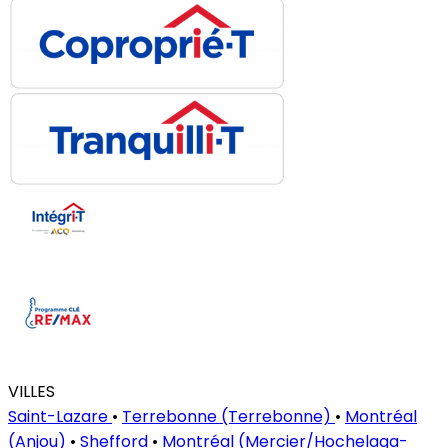
VILLES
Saint-Lazare
•
Terrebonne (Terrebonne)
•
Montréal
(Anjou)
•
Shefford
•
Montréal (Mercier/Hochelaga-