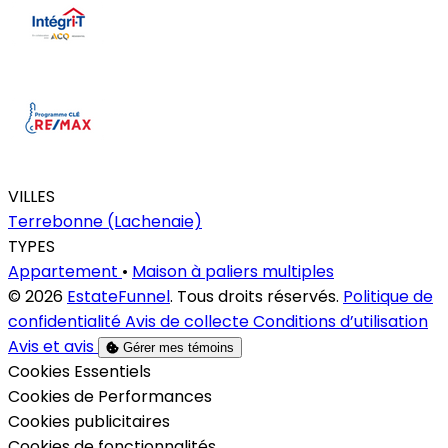
VILLES
Terrebonne (Lachenaie)
TYPES
Appartement
•
Maison à paliers multiples
© 2026
EstateFunnel
. Tous droits réservés.
Politique de
confidentialité
Avis de collecte
Conditions d’utilisation
Avis et avis
Gérer mes témoins
Activer
Cookies Essentiels
Activer
Cookies de Performances
Activer
Cookies publicitaires
Activer
Cookies de fonctionnalités