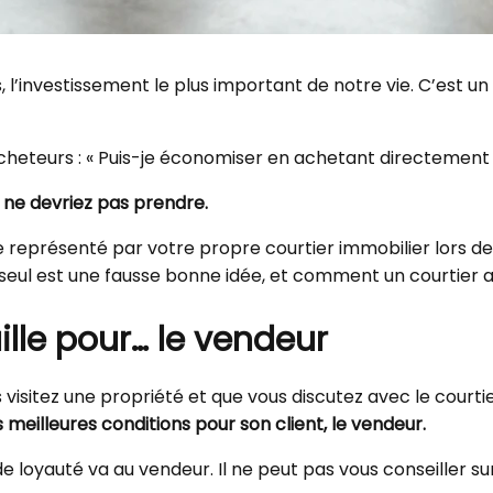
s, l’investissement le plus important de notre vie. C’est 
acheteurs : « Puis-je économiser en achetant directement
 ne devriez pas prendre.
 représenté par votre propre courtier immobilier lors de 
er seul est une fausse bonne idée, et comment un courtier
ille pour… le vendeur
 visitez une propriété et que vous discutez avec le courti
es meilleures conditions pour son client, le vendeur.
loyauté va au vendeur. Il ne peut pas vous conseiller sur l