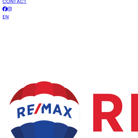
CONTACT
EN