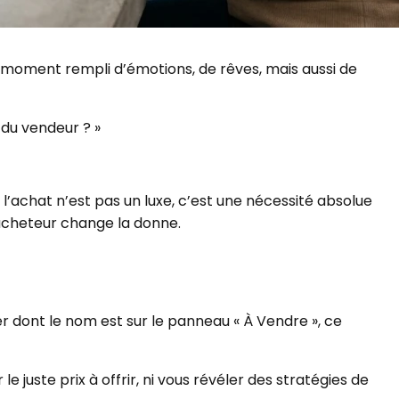
un moment rempli d’émotions, de rêves, mais aussi de
 du vendeur ? »
l’achat n’est pas un luxe, c’est une nécessité absolue
 acheteur change la donne.
er dont le nom est sur le panneau « À Vendre », ce
e juste prix à offrir, ni vous révéler des stratégies de