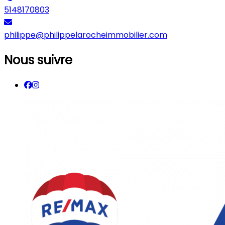
5148170803
philippe@philippelarocheimmobilier.com
Nous suivre