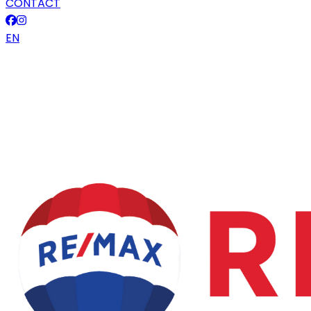
CONTACT
EN