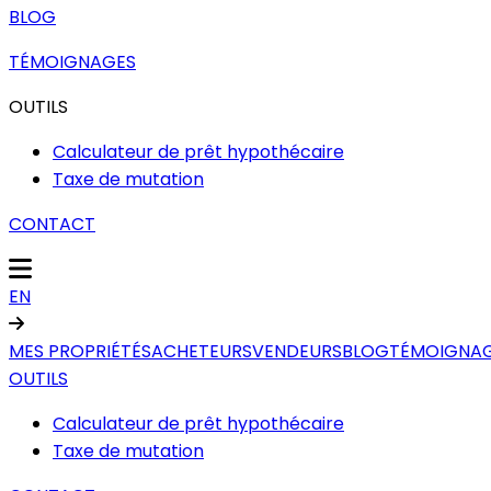
BLOG
TÉMOIGNAGES
OUTILS
Calculateur de prêt hypothécaire
Taxe de mutation
CONTACT
EN
MES PROPRIÉTÉS
ACHETEURS
VENDEURS
BLOG
TÉMOIGNA
OUTILS
Calculateur de prêt hypothécaire
Taxe de mutation