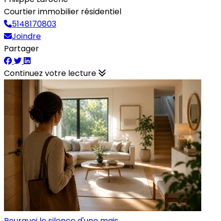
Courtier immobilier résidentiel
5148170803
Joindre
Partager
Continuez votre lecture
Pourquoi le silence d'une mais...