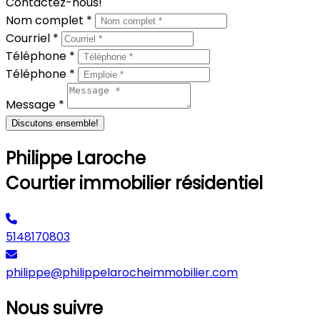
Contactez-nous!
Nom complet *
Courriel *
Téléphone *
Téléphone *
Message *
Discutons ensemble!
Philippe Laroche
Courtier immobilier résidentiel
5148170803
philippe@philippelarocheimmobilier.com
Nous suivre