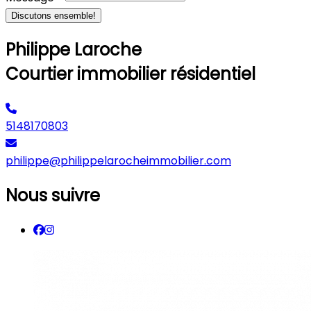
Discutons ensemble!
Philippe Laroche
Courtier immobilier résidentiel
5148170803
philippe@philippelarocheimmobilier.com
Nous suivre