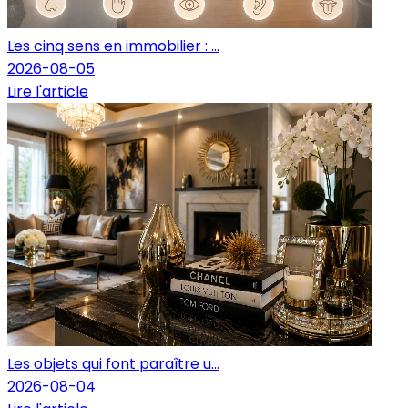
Les cinq sens en immobilier : ...
2026-08-05
Lire l'article
Les objets qui font paraître u...
2026-08-04