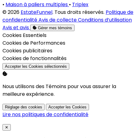
•
Maison à paliers multiples
•
Triplex
© 2026
EstateFunnel
. Tous droits réservés.
Politique de
confidentialité
Avis de collecte
Conditions d’utilisation
Avis et avis
Gérer mes témoins
Activer
Cookies Essentiels
Activer
Cookies de Performances
Activer
Cookies publicitaires
Activer
Cookies de fonctionnalités
Accepter les Cookies sélectionnés
Nous utilisons des Témoins pour vous assurer la
meilleure expérience.
Réglage des cookies
Accepter les Cookies
Lire nos politiques de confidentialité
Close
✕