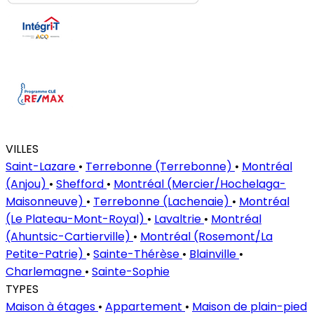
VILLES
Saint-Lazare
•
Terrebonne (Terrebonne)
•
Montréal
(Anjou)
•
Shefford
•
Montréal (Mercier/Hochelaga-
Maisonneuve)
•
Terrebonne (Lachenaie)
•
Montréal
(Le Plateau-Mont-Royal)
•
Lavaltrie
•
Montréal
(Ahuntsic-Cartierville)
•
Montréal (Rosemont/La
Petite-Patrie)
•
Sainte-Thérèse
•
Blainville
•
Charlemagne
•
Sainte-Sophie
TYPES
Maison à étages
•
Appartement
•
Maison de plain-pied