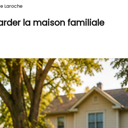
ppe Laroche
arder la maison familiale