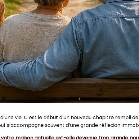
une vie. C’est le début d’un nouveau chapitre rempli de r
neuf s’accompagne souvent d’une grande réflexion immobil
:
votre maison actuelle est-elle devenue trop grande pour 