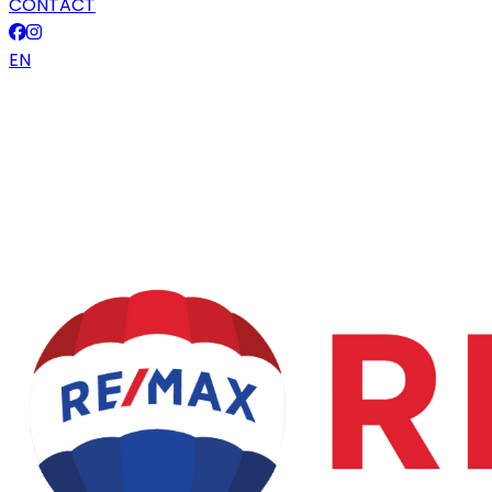
CONTACT
EN