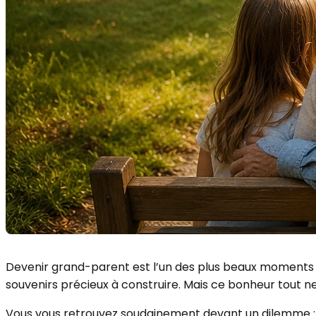
Devenir grand-parent est l’un des plus beaux moments d’
souvenirs précieux à construire. Mais ce bonheur tout 
Vous vous retrouvez soudainement devant un dilemme 