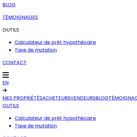
BLOG
TÉMOIGNAGES
OUTILS
Calculateur de prêt hypothécaire
Taxe de mutation
CONTACT
EN
MES PROPRIÉTÉS
ACHETEURS
VENDEURS
BLOG
TÉMOIGNA
OUTILS
Calculateur de prêt hypothécaire
Taxe de mutation