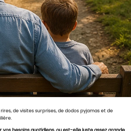
ires, de visites surprises, de dodos pyjamas et de
ière.
vos besoins quotidiens, ou est-elle juste assez grande