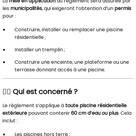
La
mise en application
du règlement sera assurée par
les
municipalités
, qui exigeront l’obtention d’un
permis
pour :
Construire, installer ou remplacer une piscine
résidentielle ;
Installer un tremplin ;
Construire une enceinte, une plateforme ou une
terrasse donnant accès à une piscine.
🏊‍♂️ Qui est concerné ?
Le règlement s’applique à
toute piscine résidentielle
extérieure
pouvant contenir
60 cm d’eau ou plus
. Cela
inclut :
Les piscines hors terre ;