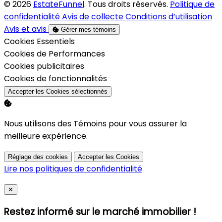
© 2026
EstateFunnel
. Tous droits réservés.
Politique de
confidentialité
Avis de collecte
Conditions d’utilisation
Avis et avis
Gérer mes témoins
Activer
Cookies Essentiels
Activer
Cookies de Performances
Activer
Cookies publicitaires
Activer
Cookies de fonctionnalités
Accepter les Cookies sélectionnés
Nous utilisons des Témoins pour vous assurer la
meilleure expérience.
Réglage des cookies
Accepter les Cookies
Lire nos politiques de confidentialité
Close
✕
Restez informé sur le marché immobilier !