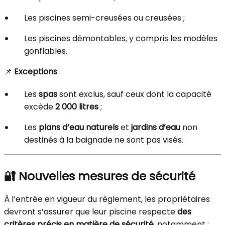
Les piscines semi-creusées ou creusées ;
Les piscines démontables, y compris les modèles
gonflables.
📌
Exceptions
:
Les
spas
sont exclus, sauf ceux dont la capacité
excède
2 000 litres
;
Les
plans d’eau naturels
et
jardins d’eau
non
destinés à la baignade ne sont pas visés.
🔐 Nouvelles mesures de sécurité
À l’entrée en vigueur du règlement, les propriétaires
devront s’assurer que leur piscine respecte
des
critères précis en matière de sécurité
, notamment :