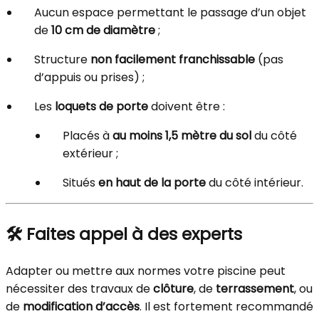
Aucun espace permettant le passage d’un objet
de
10 cm de diamètre
;
Structure
non facilement franchissable
(pas
d’appuis ou prises) ;
Les
loquets de porte
doivent être :
Placés à
au moins 1,5 mètre du sol
du côté
extérieur ;
Situés
en haut de la porte
du côté intérieur.
🛠️ Faites appel à des experts
Adapter ou mettre aux normes votre piscine peut
nécessiter des travaux de
clôture
, de
terrassement
, ou
de
modification d’accès
. Il est fortement recommandé