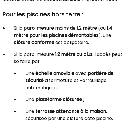
Pour les piscines hors terre :
Si la
paroi mesure moins de 1,2 mètre
(ou
1,4
mètre pour les piscines démontables
), une
clôture conforme
est obligatoire.
Si la paroi mesure
1,2 mètre ou plus
, l’accès peut
se faire par :
Une
échelle amovible
avec
portière de
sécurité
à fermeture et verrouillage
automatiques ;
Une
plateforme clôturée
;
Une
terrasse attenante à la maison
,
sécurisée par une clôture côté piscine.