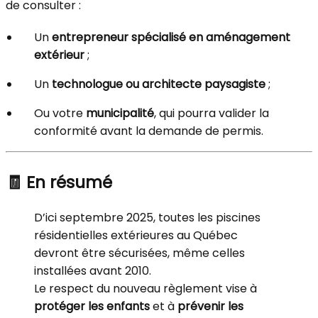
de consulter :
Un
entrepreneur spécialisé en aménagement
extérieur
;
Un
technologue ou architecte paysagiste
;
Ou votre
municipalité
, qui pourra valider la
conformité avant la demande de permis.
🧾 En résumé
D’ici septembre 2025, toutes les piscines
résidentielles extérieures au Québec
devront être sécurisées, même celles
installées avant 2010.
Le respect du nouveau règlement vise à
protéger les enfants
et à
prévenir les