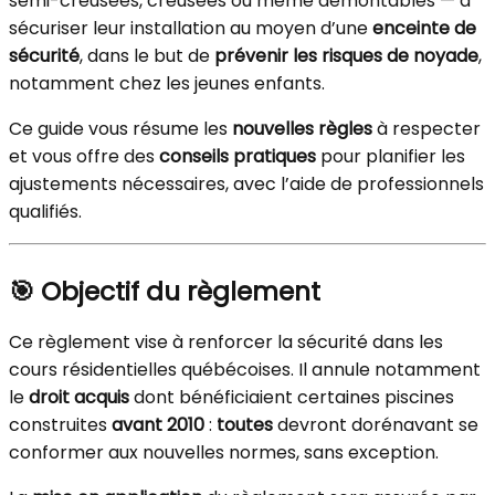
semi-creusées, creusées ou même démontables — à
sécuriser leur installation au moyen d’une
enceinte de
sécurité
, dans le but de
prévenir les risques de noyade
,
notamment chez les jeunes enfants.
Ce guide vous résume les
nouvelles règles
à respecter
et vous offre des
conseils pratiques
pour planifier les
ajustements nécessaires, avec l’aide de professionnels
qualifiés.
🎯 Objectif du règlement
Ce règlement vise à renforcer la sécurité dans les
cours résidentielles québécoises. Il annule notamment
le
droit acquis
dont bénéficiaient certaines piscines
construites
avant 2010
:
toutes
devront dorénavant se
conformer aux nouvelles normes, sans exception.