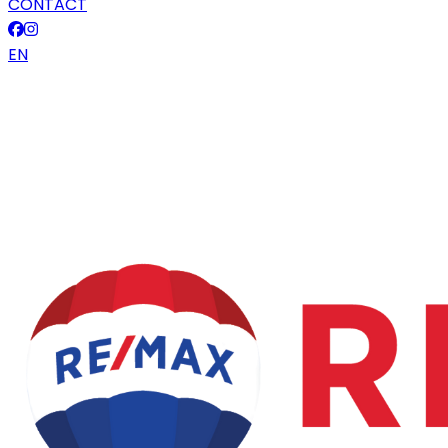
CONTACT
EN