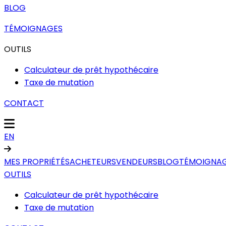
BLOG
TÉMOIGNAGES
OUTILS
Calculateur de prêt hypothécaire
Taxe de mutation
CONTACT
EN
MES PROPRIÉTÉS
ACHETEURS
VENDEURS
BLOG
TÉMOIGNA
OUTILS
Calculateur de prêt hypothécaire
Taxe de mutation