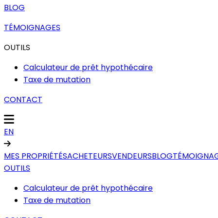
BLOG
TÉMOIGNAGES
OUTILS
Calculateur de prêt hypothécaire
Taxe de mutation
CONTACT
EN
MES PROPRIÉTÉS
ACHETEURS
VENDEURS
BLOG
TÉMOIGNA
OUTILS
Calculateur de prêt hypothécaire
Taxe de mutation