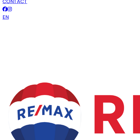
CONTACT
EN