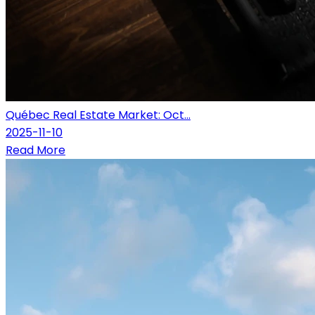
Québec Real Estate Market: Oct...
2025-11-10
Read More