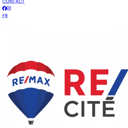
CONTACT
FR