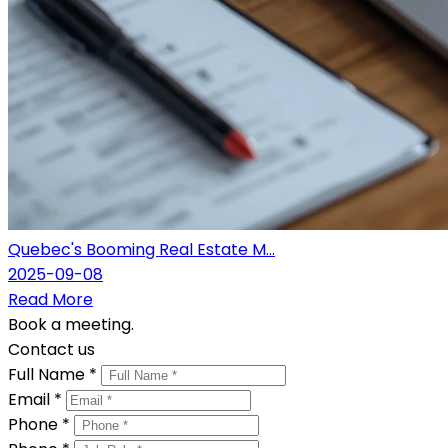
Quebec's Booming Real Estate M...
2025-09-08
Read More
Book a meeting.
Contact us
Full Name *
Email *
Phone *