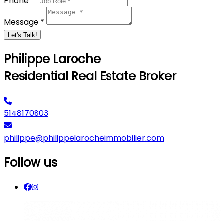
Phone *
Message *
Let's Talk!
Philippe Laroche
Residential Real Estate Broker
5148170803
philippe@philippelarocheimmobilier.com
Follow us