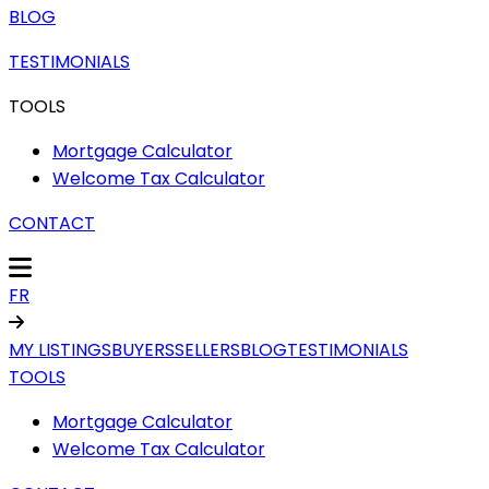
BLOG
TESTIMONIALS
TOOLS
Mortgage Calculator
Welcome Tax Calculator
CONTACT
FR
MY LISTINGS
BUYERS
SELLERS
BLOG
TESTIMONIALS
TOOLS
Mortgage Calculator
Welcome Tax Calculator